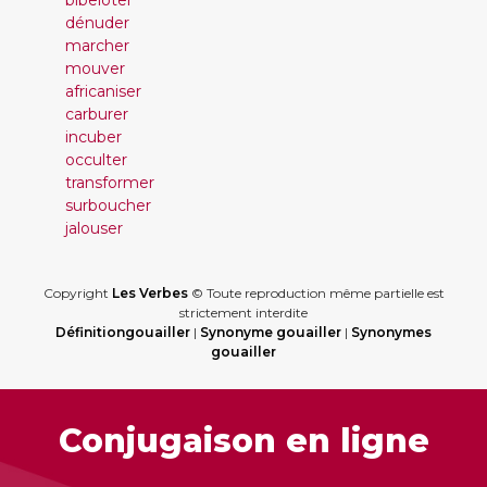
bibeloter
dénuder
marcher
mouver
africaniser
carburer
incuber
occulter
transformer
surboucher
jalouser
Copyright
Les Verbes
© Toute reproduction même partielle est
strictement interdite
Définitiongouailler
|
Synonyme gouailler
|
Synonymes
gouailler
Conjugaison en ligne