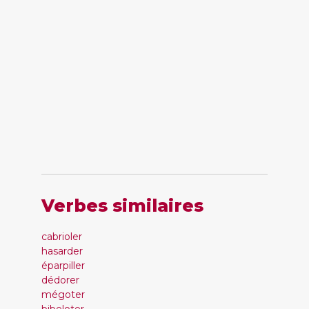
Verbes similaires
cabrioler
hasarder
éparpiller
dédorer
mégoter