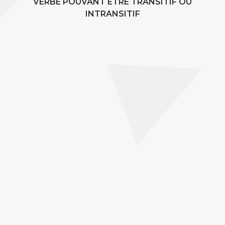
VERBE POUVANT ÊTRE TRANSITIF OU
INTRANSITIF