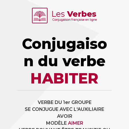
Conjugaiso
n du verbe
HABITER
VERBE DU 1er GROUPE
SE CONJUGUE AVEC L'AUXILIAIRE
AVOIR
MODÈLE
AIMER