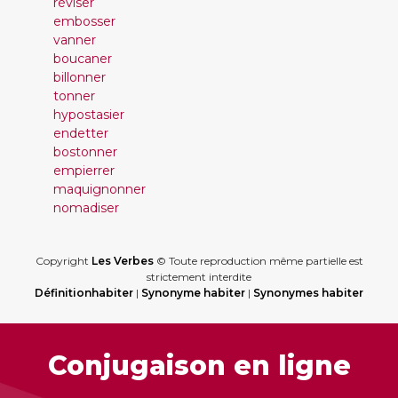
réviser
embosser
vanner
boucaner
billonner
tonner
hypostasier
endetter
bostonner
empierrer
maquignonner
nomadiser
Copyright
Les Verbes
© Toute reproduction même partielle est
strictement interdite
Définitionhabiter
|
Synonyme habiter
|
Synonymes habiter
Conjugaison en ligne