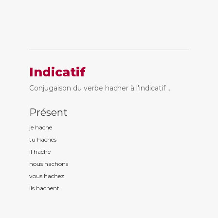
Indicatif
Conjugaison du verbe hacher à l'indicatif ...
Présent
je hach
e
tu hach
es
il hach
e
nous hach
ons
vous hach
ez
ils hach
ent