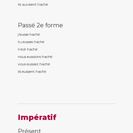
ils auraient hach
é
Passé 2e forme
j'eusse hach
é
tu eusses hach
é
il eût hach
é
nous eussions hach
é
vous eussiez hach
é
ils eussent hach
é
Impératif
Présent