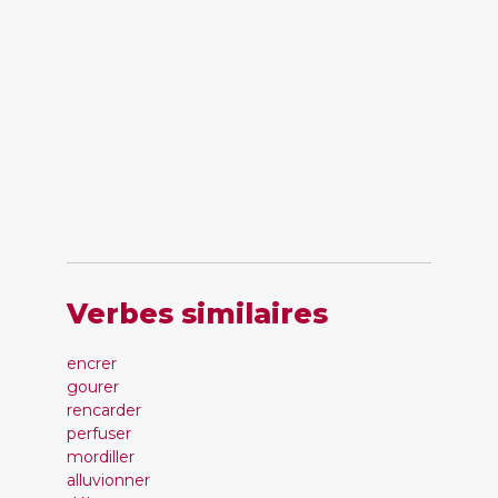
Verbes similaires
encrer
gourer
rencarder
perfuser
mordiller
alluvionner