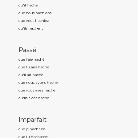
qu'il hach
e
que nous hach
ions
que vous hach
iez
qu'ils hach
ent
Passé
que j'aie hach
é
que tu aies hach
é
qu'il ait hach
é
que nous ayons hach
é
que vous ayez hach
é
qu'ils aient hach
é
Imparfait
que je hach
asse
que tu hach
asses