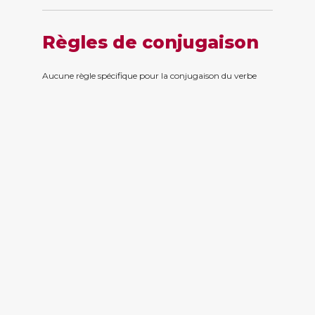
Règles de conjugaison
Aucune règle spécifique pour la conjugaison du verbe