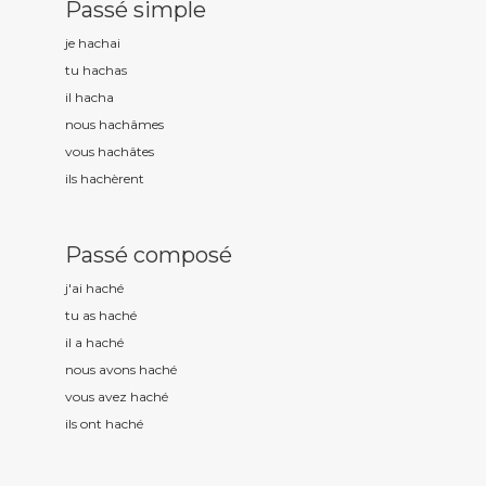
Passé simple
je hach
ai
tu hach
as
il hach
a
nous hach
âmes
vous hach
âtes
ils hach
èrent
Passé composé
j'ai hach
é
tu as hach
é
il a hach
é
nous avons hach
é
vous avez hach
é
ils ont hach
é