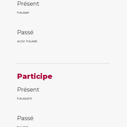
Présent
hausser
Passé
avoir hauss
é
Participe
Présent
hauss
ant
Passé
hauss
é