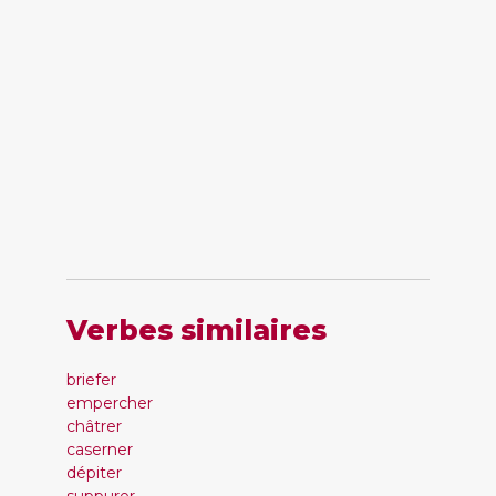
Verbes similaires
briefer
empercher
châtrer
caserner
dépiter