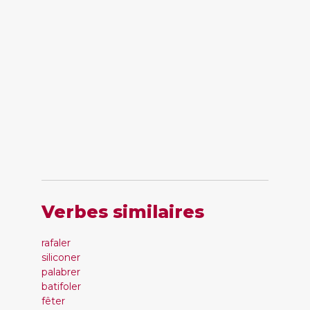
Verbes similaires
rafaler
siliconer
palabrer
batifoler
fêter