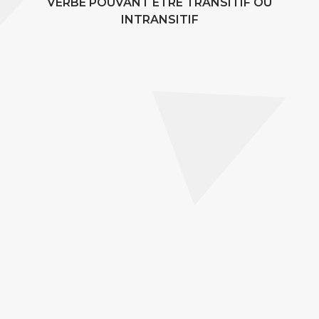
VERBE POUVANT ÊTRE TRANSITIF OU
INTRANSITIF