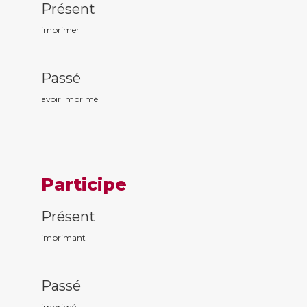
Présent
imprimer
Passé
avoir imprim
é
Participe
Présent
imprim
ant
Passé
imprim
é