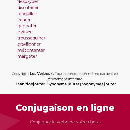
désoxyder
discutailler
renquiller
écurer
grignoter
civiliser
troussequiner
gravillonner
mécontenter
margoter
Copyright
Les Verbes
© Toute reproduction même partielle est
strictement interdite
Définitionjouter
|
Synonyme jouter
|
Synonymes jouter
Conjugaison en ligne
Conjuguer le verbe de votre choix :