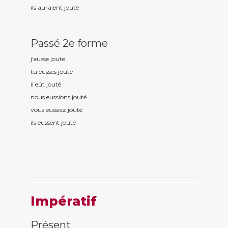
ils auraient jout
é
Passé 2e forme
j'eusse jout
é
tu eusses jout
é
il eût jout
é
nous eussions jout
é
vous eussiez jout
é
ils eussent jout
é
Impératif
Présent