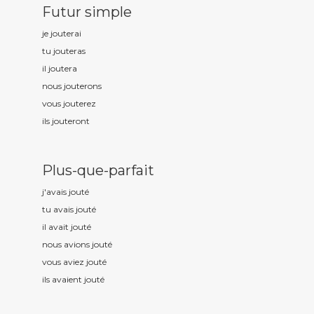
Futur simple
je jout
erai
tu jout
eras
il jout
era
nous jout
erons
vous jout
erez
ils jout
eront
Plus-que-parfait
j'avais jout
é
tu avais jout
é
il avait jout
é
nous avions jout
é
vous aviez jout
é
ils avaient jout
é