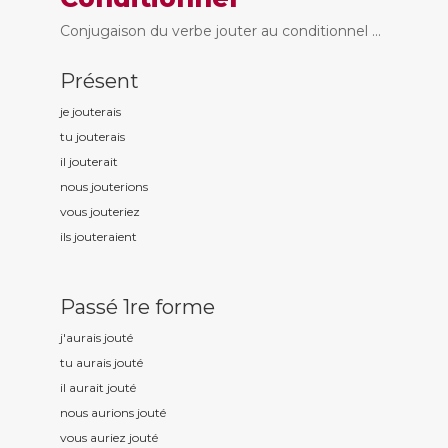
Conjugaison du verbe jouter au conditionnel ...
Présent
je jout
erais
tu jout
erais
il jout
erait
nous jout
erions
vous jout
eriez
ils jout
eraient
Passé 1re forme
j'aurais jout
é
tu aurais jout
é
il aurait jout
é
nous aurions jout
é
vous auriez jout
é