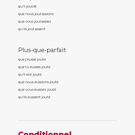
qu'il jout
ât
que nous jout
assions
que vous jout
assiez
qu'ils jout
assent
Plus-que-parfait
que j'eusse jout
é
que tu eusses jout
é
qu'il eût jout
é
que nous eussions jout
é
que vous eussiez jout
é
qu'ils eussent jout
é
Conditionnel