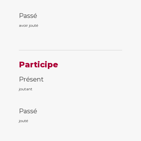
Passé
avoir jout
é
Participe
Présent
jout
ant
Passé
jout
é