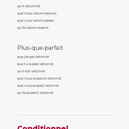
qu'il laitonn
ât
que nous laitonn
assions
que vous laitonn
assiez
qu'ils laitonn
assent
Plus-que-parfait
que j'eusse laitonn
é
que tu eusses laitonn
é
qu'il eût laitonn
é
que nous eussions laitonn
é
que vous eussiez laitonn
é
qu'ils eussent laitonn
é
Conditionnel