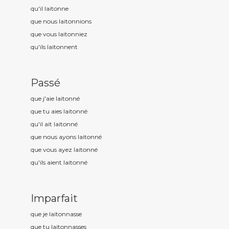
qu'il laitonn
e
que nous laitonn
ions
que vous laitonn
iez
qu'ils laitonn
ent
Passé
que j'aie laitonn
é
que tu aies laitonn
é
qu'il ait laitonn
é
que nous ayons laitonn
é
que vous ayez laitonn
é
qu'ils aient laitonn
é
Imparfait
que je laitonn
asse
que tu laitonn
asses