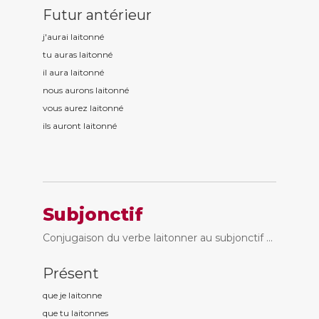
Futur antérieur
j'aurai laitonn
é
tu auras laitonn
é
il aura laitonn
é
nous aurons laitonn
é
vous aurez laitonn
é
ils auront laitonn
é
Subjonctif
Conjugaison du verbe laitonner au subjonctif ...
Présent
que je laitonn
e
que tu laitonn
es