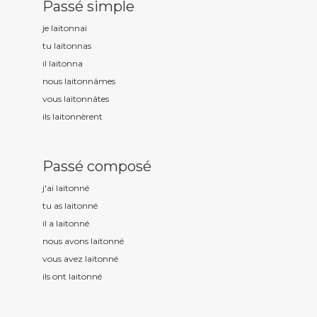
Passé simple
je laitonn
ai
tu laitonn
as
il laitonn
a
nous laitonn
âmes
vous laitonn
âtes
ils laitonn
èrent
Passé composé
j'ai laitonn
é
tu as laitonn
é
il a laitonn
é
nous avons laitonn
é
vous avez laitonn
é
ils ont laitonn
é