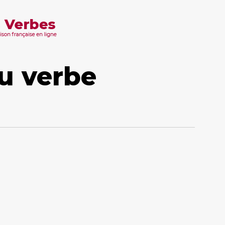
u verbe