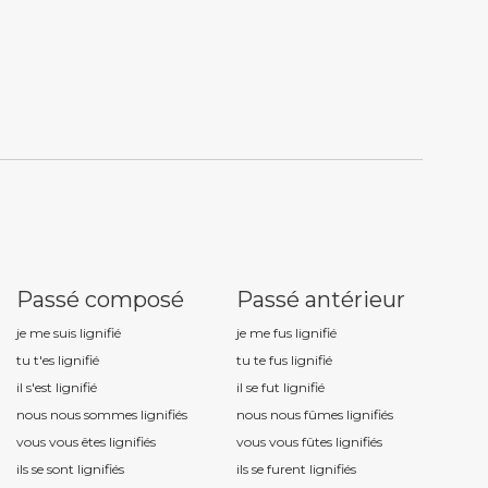
Passé composé
Passé antérieur
je me suis lignifi
é
je me fus lignifi
é
tu t'es lignifi
é
tu te fus lignifi
é
il s'est lignifi
é
il se fut lignifi
é
nous nous sommes lignifi
és
nous nous fûmes lignifi
és
vous vous êtes lignifi
és
vous vous fûtes lignifi
és
ils se sont lignifi
és
ils se furent lignifi
és