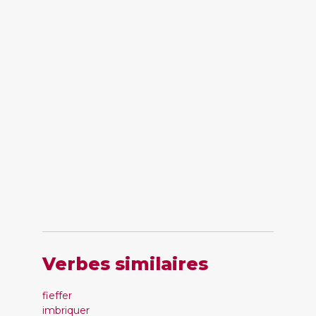
Verbes similaires
fieffer
imbriquer