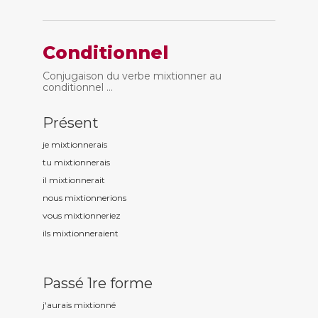
Conditionnel
Conjugaison du verbe mixtionner au
conditionnel ...
Présent
je mixtionn
erais
tu mixtionn
erais
il mixtionn
erait
nous mixtionn
erions
vous mixtionn
eriez
ils mixtionn
eraient
Passé 1re forme
j'aurais mixtionn
é