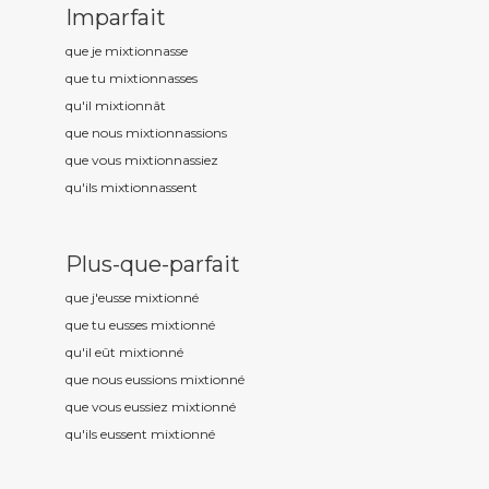
Imparfait
que je mixtionn
asse
que tu mixtionn
asses
qu'il mixtionn
ât
que nous mixtionn
assions
que vous mixtionn
assiez
qu'ils mixtionn
assent
Plus-que-parfait
que j'eusse mixtionn
é
que tu eusses mixtionn
é
qu'il eût mixtionn
é
que nous eussions mixtionn
é
que vous eussiez mixtionn
é
qu'ils eussent mixtionn
é