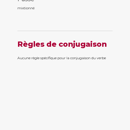
mixtionn
é
Règles de conjugaison
Aucune règle spécifique pour la conjugaison du verbe