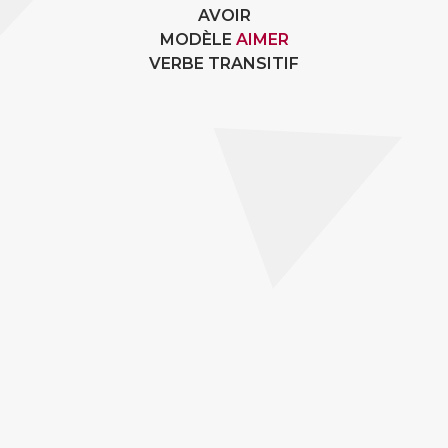
AVOIR
MODÈLE
AIMER
VERBE TRANSITIF