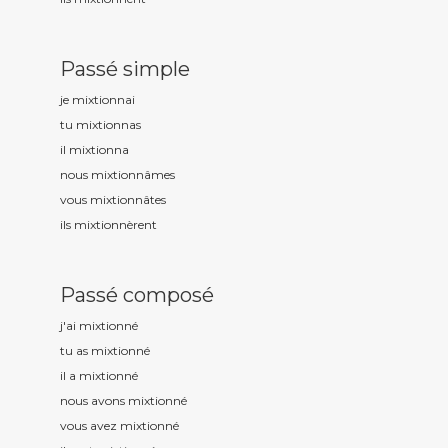
Passé simple
je mixtionn
ai
tu mixtionn
as
il mixtionn
a
nous mixtionn
âmes
vous mixtionn
âtes
ils mixtionn
èrent
Passé composé
j'ai mixtionn
é
tu as mixtionn
é
il a mixtionn
é
nous avons mixtionn
é
vous avez mixtionn
é