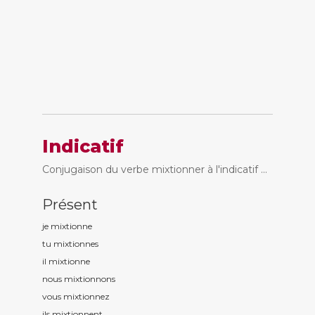
Indicatif
Conjugaison du verbe mixtionner à l'indicatif ...
Présent
je mixtionn
e
tu mixtionn
es
il mixtionn
e
nous mixtionn
ons
vous mixtionn
ez
ils mixtionn
ent