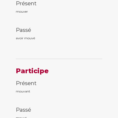
Présent
mouver
Passé
avoir mouv
é
Participe
Présent
mouv
ant
Passé
mouv
é