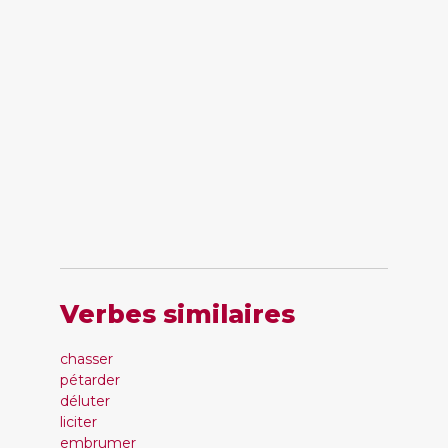
Verbes similaires
chasser
pétarder
déluter
liciter
embrumer