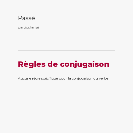
Passé
particularis
é
Règles de conjugaison
Aucune règle spécifique pour la conjugaison du verbe