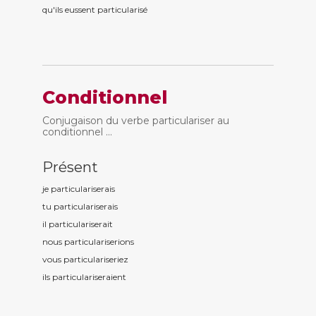
qu'ils eussent particularis
é
Conditionnel
Conjugaison du verbe particulariser au
conditionnel ...
Présent
je particularis
erais
tu particularis
erais
il particularis
erait
nous particularis
erions
vous particularis
eriez
ils particularis
eraient