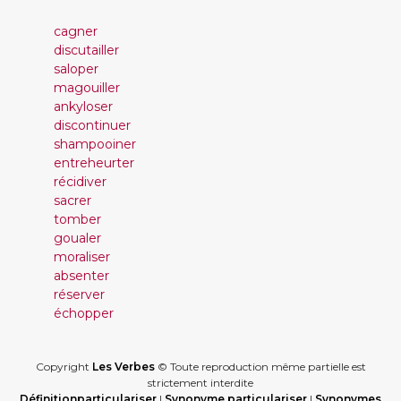
cagner
discutailler
saloper
magouiller
ankyloser
discontinuer
shampooiner
entreheurter
récidiver
sacrer
tomber
goualer
moraliser
absenter
réserver
échopper
Copyright
Les Verbes
© Toute reproduction même partielle est
strictement interdite
Définitionparticulariser
|
Synonyme particulariser
|
Synonymes