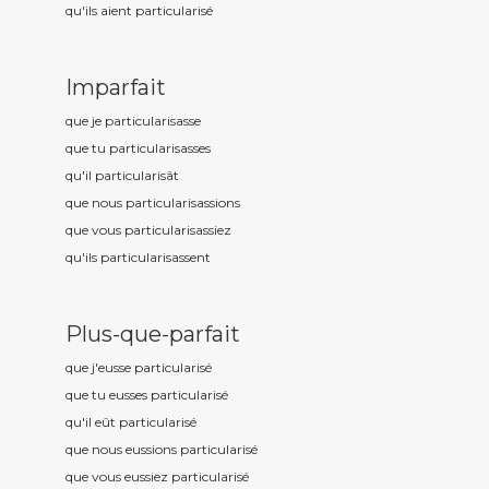
qu'ils aient particularis
é
Imparfait
que je particularis
asse
que tu particularis
asses
qu'il particularis
ât
que nous particularis
assions
que vous particularis
assiez
qu'ils particularis
assent
Plus-que-parfait
que j'eusse particularis
é
que tu eusses particularis
é
qu'il eût particularis
é
que nous eussions particularis
é
que vous eussiez particularis
é