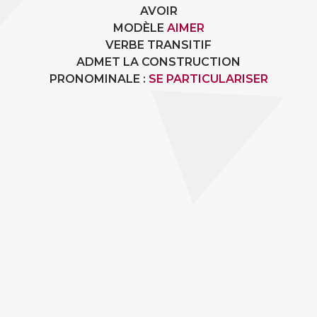
AVOIR
MODÈLE
AIMER
VERBE TRANSITIF
ADMET LA CONSTRUCTION
PRONOMINALE :
SE PARTICULARISER