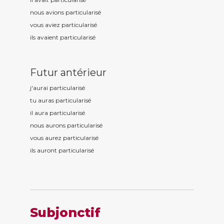
nous avions particularis
é
vous aviez particularis
é
ils avaient particularis
é
Futur antérieur
j'aurai particularis
é
tu auras particularis
é
il aura particularis
é
nous aurons particularis
é
vous aurez particularis
é
ils auront particularis
é
Subjonctif