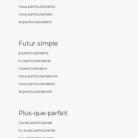
nous particularis
ions
vous particularis
iez
ils particularis
aient
Futur simple
je particularis
erai
tu particularis
eras
il particularis
era
nous particularis
erons
vous particularis
erez
ils particularis
eront
Plus-que-parfait
j'avais particularis
é
tu avais particularis
é
il avait particularis
é