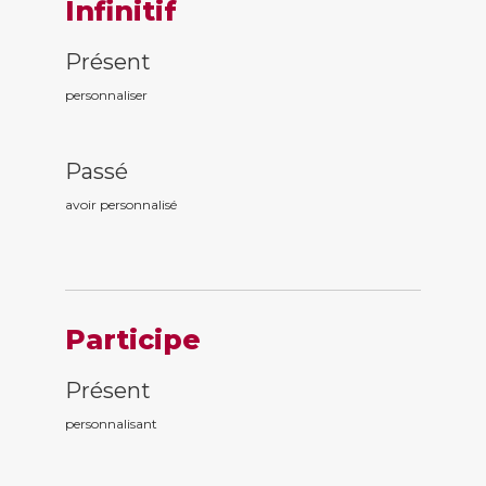
Infinitif
Présent
personnaliser
Passé
avoir personnalis
é
Participe
Présent
personnalis
ant