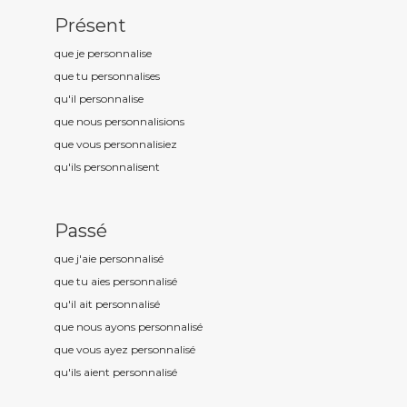
Présent
que je personnalis
e
que tu personnalis
es
qu'il personnalis
e
que nous personnalis
ions
que vous personnalis
iez
qu'ils personnalis
ent
Passé
que j'aie personnalis
é
que tu aies personnalis
é
qu'il ait personnalis
é
que nous ayons personnalis
é
que vous ayez personnalis
é
qu'ils aient personnalis
é