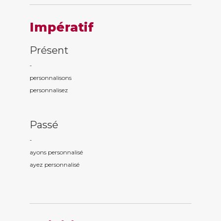
Impératif
Présent
-
personnalis
ons
personnalis
ez
Passé
-
ayons personnalis
é
ayez personnalis
é