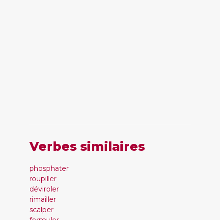
Verbes similaires
phosphater
roupiller
déviroler
rimailler
scalper