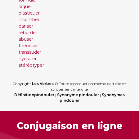
formuler
raquer
plastiquer
incomber
danser
reborder
abuser
théoriser
transsuder
hydrater
stéréotyper
Copyright
Les Verbes
© Toute reproduction même partielle est
strictement interdite
Définitionpindouler
|
Synonyme pindouler
|
Synonymes
pindouler
Conjugaison en ligne