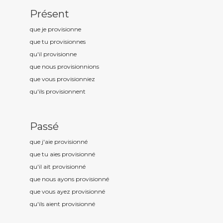
Présent
que je provisionn
e
que tu provisionn
es
qu'il provisionn
e
que nous provisionn
ions
que vous provisionn
iez
qu'ils provisionn
ent
Passé
que j'aie provisionn
é
que tu aies provisionn
é
qu'il ait provisionn
é
que nous ayons provisionn
é
que vous ayez provisionn
é
qu'ils aient provisionn
é