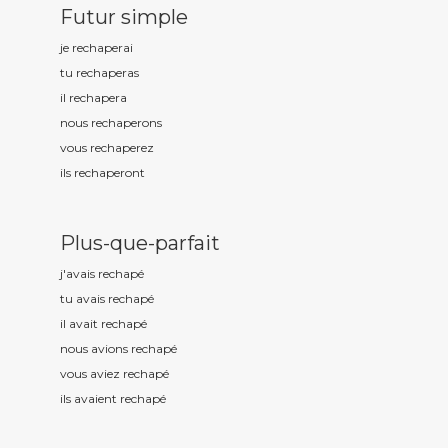
Futur simple
je rechap
erai
tu rechap
eras
il rechap
era
nous rechap
erons
vous rechap
erez
ils rechap
eront
Plus-que-parfait
j'avais rechap
é
tu avais rechap
é
il avait rechap
é
nous avions rechap
é
vous aviez rechap
é
ils avaient rechap
é