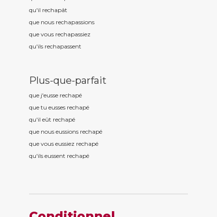
qu'il rechap
ât
que nous rechap
assions
que vous rechap
assiez
qu'ils rechap
assent
Plus-que-parfait
que j'eusse rechap
é
que tu eusses rechap
é
qu'il eût rechap
é
que nous eussions rechap
é
que vous eussiez rechap
é
qu'ils eussent rechap
é
Conditionnel