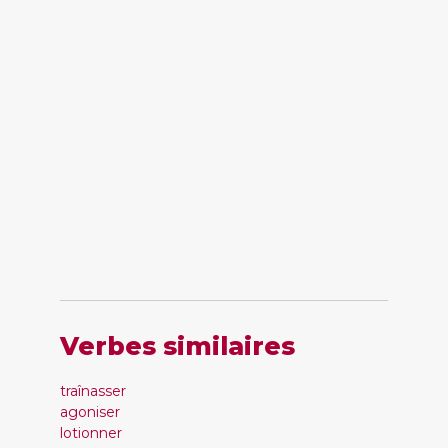
Verbes similaires
traînasser
agoniser
lotionner