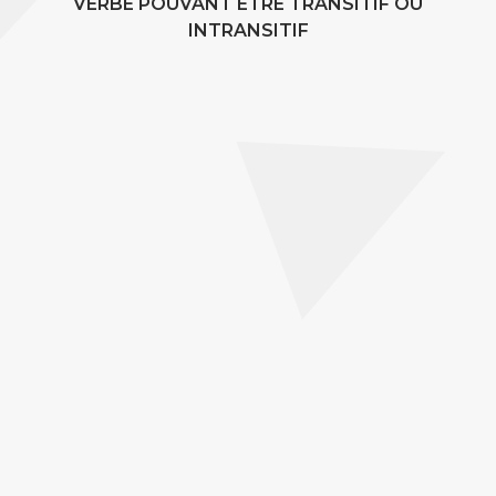
VERBE POUVANT ÊTRE TRANSITIF OU
INTRANSITIF