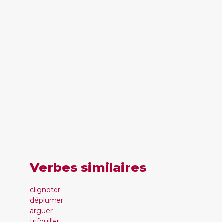
Verbes similaires
clignoter
déplumer
arguer
trifouiller