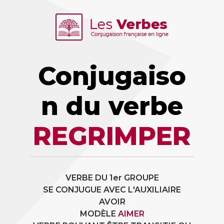
Conjugaiso
n du verbe
REGRIMPER
VERBE DU 1er GROUPE
SE CONJUGUE AVEC L'AUXILIAIRE
AVOIR
MODÈLE
AIMER