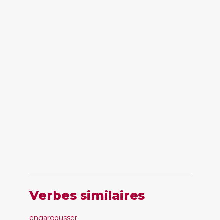
Verbes similaires
engargousser