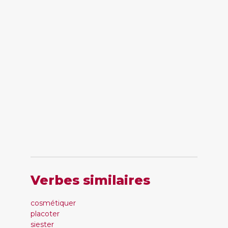
Verbes similaires
cosmétiquer
placoter
siester