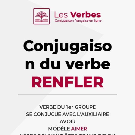
Conjugaiso
n du verbe
RENFLER
VERBE DU 1er GROUPE
SE CONJUGUE AVEC L'AUXILIAIRE
AVOIR
MODÈLE
AIMER