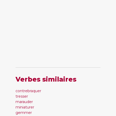
Verbes similaires
contrebraquer
tresser
marauder
miniaturer
gemmer