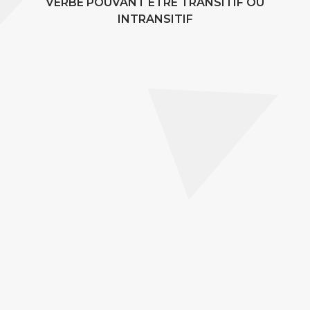
VERBE POUVANT ÊTRE TRANSITIF OU
INTRANSITIF