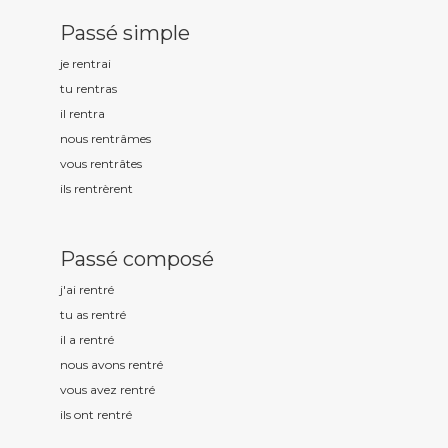
Passé simple
je rentr
ai
tu rentr
as
il rentr
a
nous rentr
âmes
vous rentr
âtes
ils rentr
èrent
Passé composé
j'ai rentr
é
tu as rentr
é
il a rentr
é
nous avons rentr
é
vous avez rentr
é
ils ont rentr
é