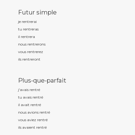
Futur simple
je rentr
erai
tu rentr
eras
il rentr
era
nous rentr
erons
vous rentr
erez
ils rentr
eront
Plus-que-parfait
j'avais rentr
é
tu avais rentr
é
il avait rentr
é
nous avions rentr
é
vous aviez rentr
é
ils avaient rentr
é