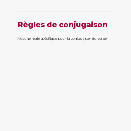
Règles de conjugaison
Aucune règle spécifique pour la conjugaison du verbe