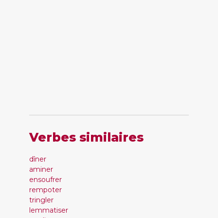
Verbes similaires
dîner
aminer
ensoufrer
rempoter
tringler
lemmatiser