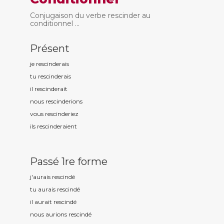
Conjugaison du verbe rescinder au
conditionnel ...
Présent
je rescind
erais
tu rescind
erais
il rescind
erait
nous rescind
erions
vous rescind
eriez
ils rescind
eraient
Passé 1re forme
j'aurais rescind
é
tu aurais rescind
é
il aurait rescind
é
nous aurions rescind
é