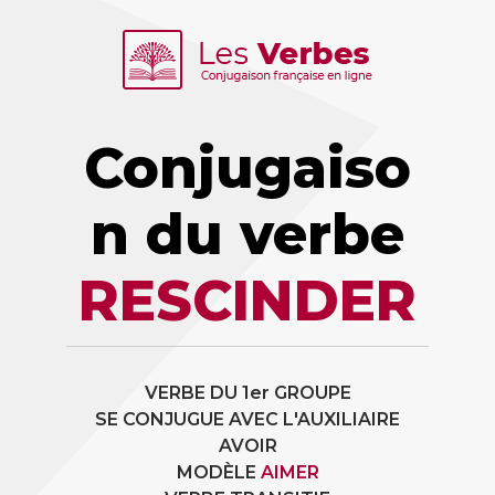
Conjugaiso
n du verbe
RESCINDER
VERBE DU 1er GROUPE
SE CONJUGUE AVEC L'AUXILIAIRE
AVOIR
MODÈLE
AIMER