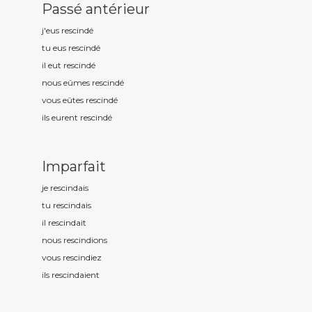
Passé antérieur
j'eus rescind
é
tu eus rescind
é
il eut rescind
é
nous eûmes rescind
é
vous eûtes rescind
é
ils eurent rescind
é
Imparfait
je rescind
ais
tu rescind
ais
il rescind
ait
nous rescind
ions
vous rescind
iez
ils rescind
aient