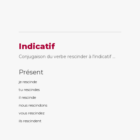
Indicatif
Conjugaison du verbe rescinder à l'indicatif ...
Présent
je rescind
e
tu rescind
es
il rescind
e
nous rescind
ons
vous rescind
ez
ils rescind
ent