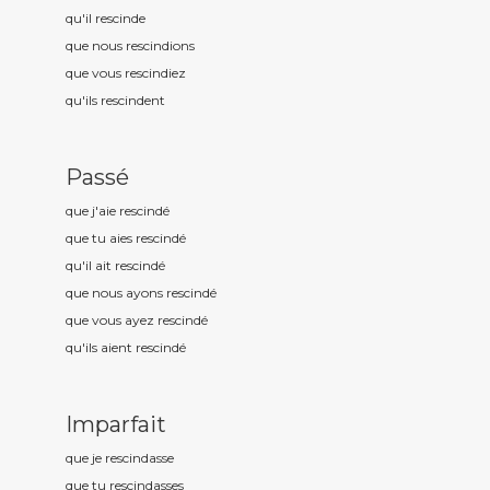
qu'il rescind
e
que nous rescind
ions
que vous rescind
iez
qu'ils rescind
ent
Passé
que j'aie rescind
é
que tu aies rescind
é
qu'il ait rescind
é
que nous ayons rescind
é
que vous ayez rescind
é
qu'ils aient rescind
é
Imparfait
que je rescind
asse
que tu rescind
asses