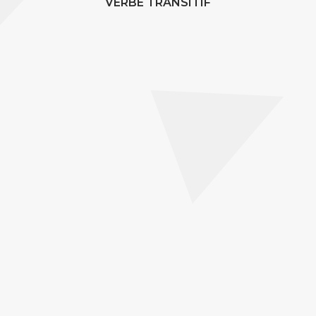
VERBE TRANSITIF