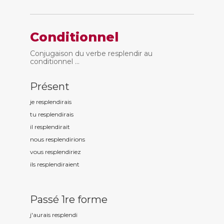
Conditionnel
Conjugaison du verbe resplendir au
conditionnel ...
Présent
je resplend
irais
tu resplend
irais
il resplend
irait
nous resplend
irions
vous resplend
iriez
ils resplend
iraient
Passé 1re forme
j'aurais resplend
i