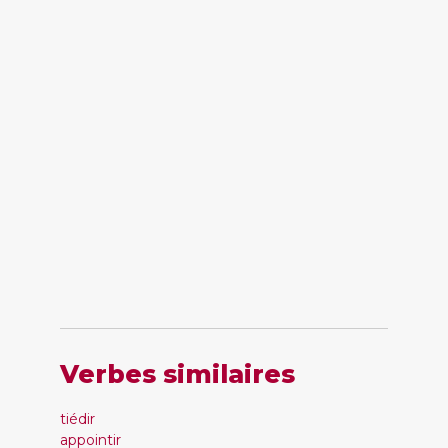
Verbes similaires
tiédir
appointir