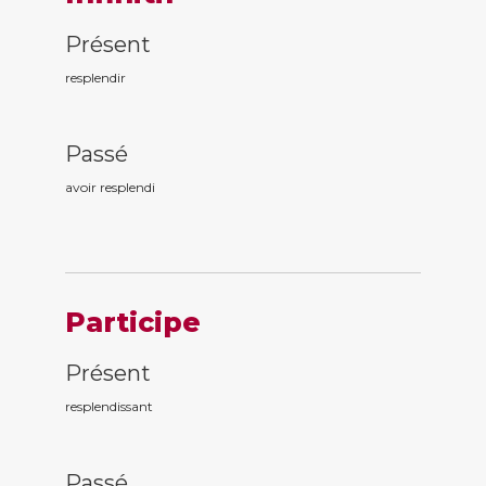
Présent
resplendir
Passé
avoir resplend
i
Participe
Présent
resplend
issant
Passé