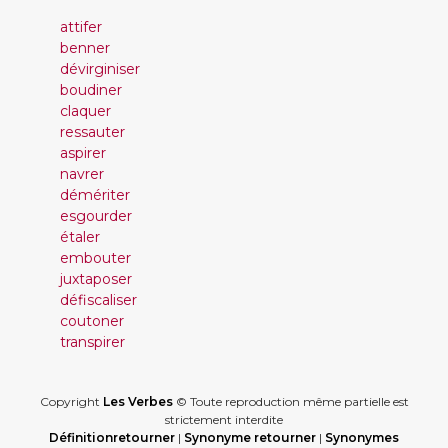
attifer
benner
dévirginiser
boudiner
claquer
ressauter
aspirer
navrer
démériter
esgourder
étaler
embouter
juxtaposer
défiscaliser
coutoner
transpirer
Copyright
Les Verbes
© Toute reproduction même partielle est
strictement interdite
Définitionretourner
|
Synonyme retourner
|
Synonymes