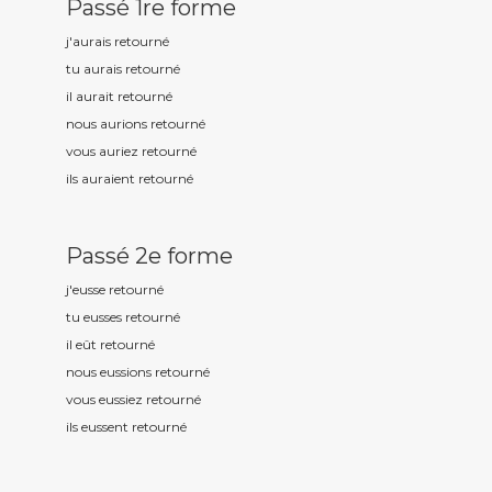
Passé 1re forme
j'aurais retourn
é
tu aurais retourn
é
il aurait retourn
é
nous aurions retourn
é
vous auriez retourn
é
ils auraient retourn
é
Passé 2e forme
j'eusse retourn
é
tu eusses retourn
é
il eût retourn
é
nous eussions retourn
é
vous eussiez retourn
é
ils eussent retourn
é