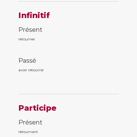
Infinitif
Présent
retourner
Passé
avoir retourn
é
Participe
Présent
retourn
ant