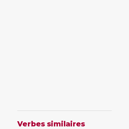
Verbes similaires