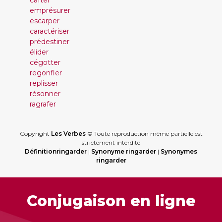
cafter
emprésurer
escarper
caractériser
prédestiner
élider
cégotter
regonfler
replisser
résonner
ragrafer
Copyright
Les Verbes
© Toute reproduction même partielle est
strictement interdite
Définitionringarder
|
Synonyme ringarder
|
Synonymes
ringarder
Conjugaison en ligne