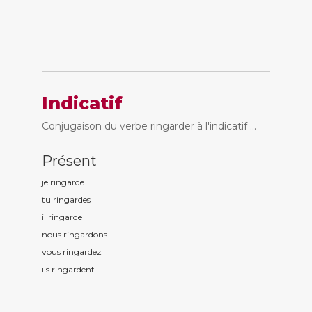
Indicatif
Conjugaison du verbe ringarder à l'indicatif ...
Présent
je ringard
e
tu ringard
es
il ringard
e
nous ringard
ons
vous ringard
ez
ils ringard
ent