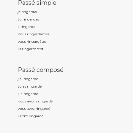
Passé simple
je ringard
ai
tu ringard
as
il ringard
a
nous ringard
âmes
vous ringard
âtes
ils ringard
èrent
Passé composé
j'ai ringard
é
tu as ringard
é
il a ringard
é
nous avons ringard
é
vous avez ringard
é
ils ont ringard
é