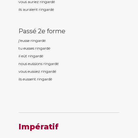
vous auriez ringard
é
ils auraient ringard
é
Passé 2e forme
j'eusse ringard
é
tu eusses ringard
é
il eût ringard
é
nous eussions ringard
é
vous eussiez ringard
é
ils eussent ringard
é
Impératif