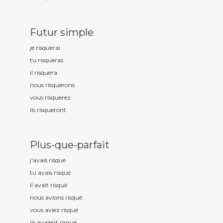
Futur simple
je risqu
erai
tu risqu
eras
il risqu
era
nous risqu
erons
vous risqu
erez
ils risqu
eront
Plus-que-parfait
j'avais risqu
é
tu avais risqu
é
il avait risqu
é
nous avions risqu
é
vous aviez risqu
é
ils avaient risqu
é