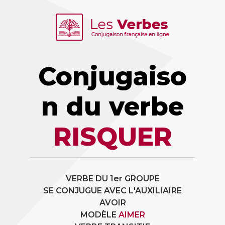
Conjugaiso
n du verbe
RISQUER
VERBE DU 1er GROUPE
SE CONJUGUE AVEC L'AUXILIAIRE
AVOIR
MODÈLE
AIMER