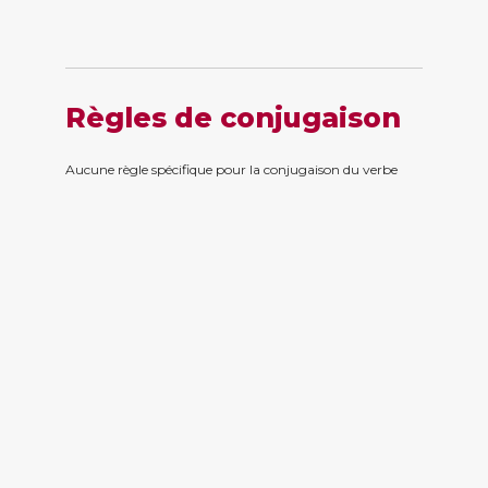
Règles de conjugaison
Aucune règle spécifique pour la conjugaison du verbe