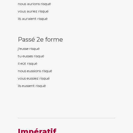
nous aurions risqu
é
vous auriez risqu
é
ils auraient risqu
é
Passé 2e forme
j'eusse risqu
é
tu eusses risqu
é
il eût risqu
é
nous eussions risqu
é
vous eussiez risqu
é
ils eussent risqu
é
Impératif