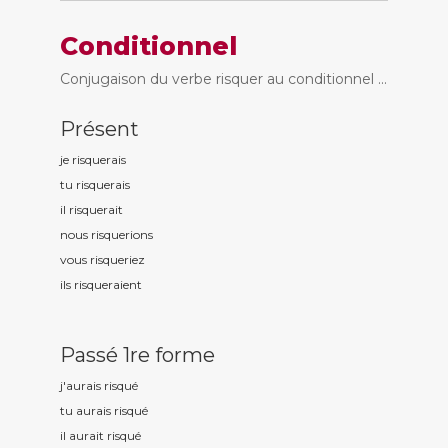
Conditionnel
Conjugaison du verbe risquer au conditionnel ...
Présent
je risqu
erais
tu risqu
erais
il risqu
erait
nous risqu
erions
vous risqu
eriez
ils risqu
eraient
Passé 1re forme
j'aurais risqu
é
tu aurais risqu
é
il aurait risqu
é