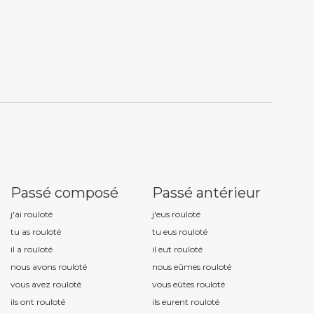
Passé composé
Passé antérieur
j'ai roulot
é
j'eus roulot
é
tu as roulot
é
tu eus roulot
é
il a roulot
é
il eut roulot
é
nous avons roulot
é
nous eûmes roulot
é
vous avez roulot
é
vous eûtes roulot
é
ils ont roulot
é
ils eurent roulot
é