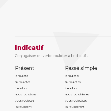
Indicatif
Conjugaison du verbe rouloter à l'indicatif ...
Présent
Passé simple
je roulot
e
je roulot
ai
tu roulot
es
tu roulot
as
il roulot
e
il roulot
a
nous roulot
ons
nous roulot
âmes
vous roulot
ez
vous roulot
âtes
ils roulot
ent
ils roulot
èrent