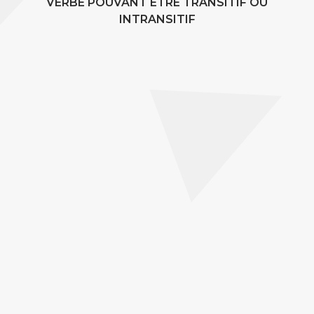
VERBE POUVANT ÊTRE TRANSITIF OU
INTRANSITIF