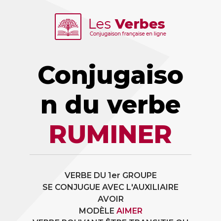
Conjugaiso
n du verbe
RUMINER
VERBE DU 1er GROUPE
SE CONJUGUE AVEC L'AUXILIAIRE
AVOIR
MODÈLE
AIMER