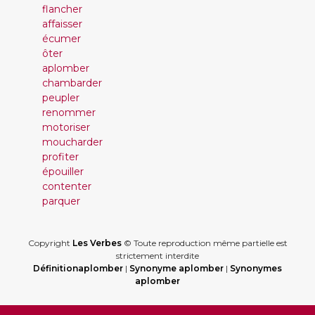
flancher
affaisser
écumer
ôter
aplomber
chambarder
peupler
renommer
motoriser
moucharder
profiter
épouiller
contenter
parquer
Copyright
Les Verbes
© Toute reproduction même partielle est
strictement interdite
Définitionaplomber
|
Synonyme aplomber
|
Synonymes
aplomber