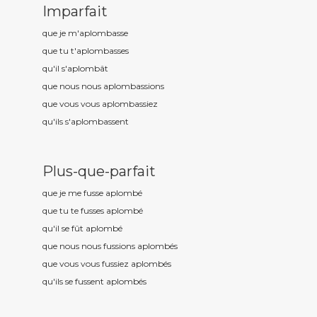
Imparfait
que je m'aplomb
asse
que tu t'aplomb
asses
qu'il s'aplomb
ât
que nous nous aplomb
assions
que vous vous aplomb
assiez
qu'ils s'aplomb
assent
Plus-que-parfait
que je me fusse aplomb
é
que tu te fusses aplomb
é
qu'il se fût aplomb
é
que nous nous fussions aplomb
és
que vous vous fussiez aplomb
és
qu'ils se fussent aplomb
és