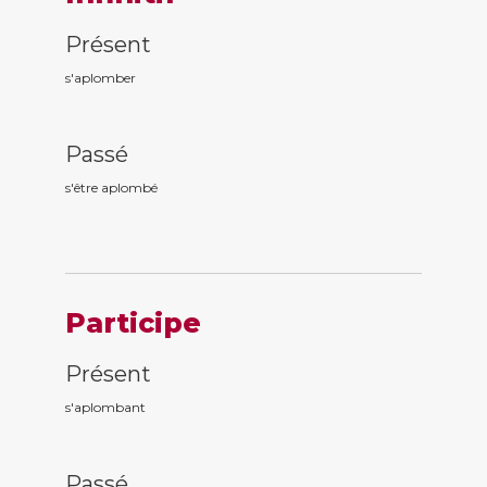
Présent
s'aplomber
Passé
s'être aplomb
é
Participe
Présent
s'aplomb
ant
Passé