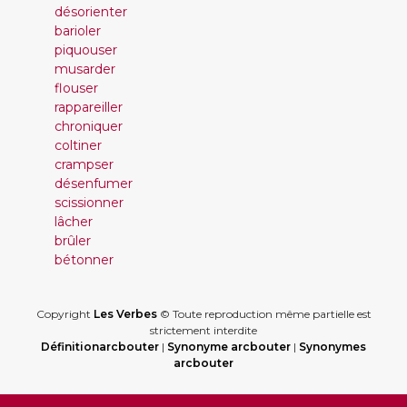
désorienter
barioler
piquouser
musarder
flouser
rappareiller
chroniquer
coltiner
crampser
désenfumer
scissionner
lâcher
brûler
bétonner
Copyright
Les Verbes
© Toute reproduction même partielle est
strictement interdite
Définitionarcbouter
|
Synonyme arcbouter
|
Synonymes
arcbouter