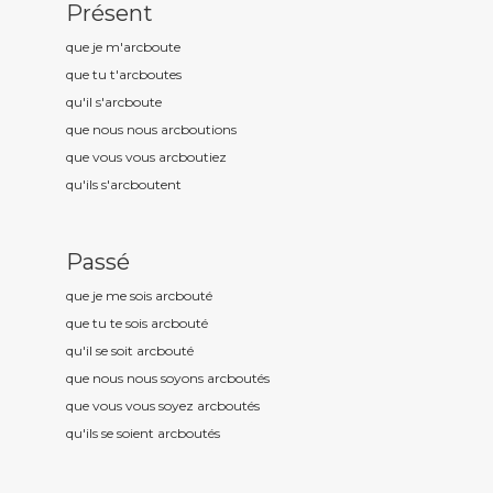
Présent
que je m'arcbout
e
que tu t'arcbout
es
qu'il s'arcbout
e
que nous nous arcbout
ions
que vous vous arcbout
iez
qu'ils s'arcbout
ent
Passé
que je me sois arcbout
é
que tu te sois arcbout
é
qu'il se soit arcbout
é
que nous nous soyons arcbout
és
que vous vous soyez arcbout
és
qu'ils se soient arcbout
és