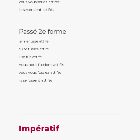
vous vous seriez attif
és
ils se seraient attif
és
Passé 2e forme
je me fusse attif
é
tu te fusses attif
é
il se fût attif
é
nous nous fussions attif
és
vous vous fussiez attif
és
ils se fussent attif
és
Impératif