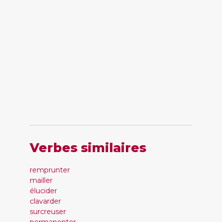
Verbes similaires
remprunter
mailler
élucider
clavarder
surcreuser