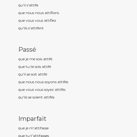
qu'il s'attif
e
que nous nous attif
ions
que vous vous attif
iez
qu'ils s'attif
ent
Passé
que je me sois attif
é
que tu te sois attif
é
qu'il se soit attif
é
que nous nous soyons attif
és
que vous vous soyez attif
és
qu'ils se soient attif
és
Imparfait
que je m'attif
asse
que tu t'attif
asses