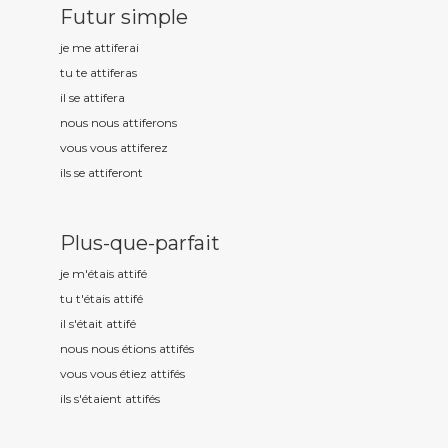
Futur simple
je me attif
erai
tu te attif
eras
il se attif
era
nous nous attif
erons
vous vous attif
erez
ils se attif
eront
Plus-que-parfait
je m'étais attif
é
tu t'étais attif
é
il s'était attif
é
nous nous étions attif
és
vous vous étiez attif
és
ils s'étaient attif
és