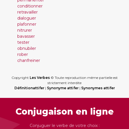
permanenter
conditionner
retravailler
dialoguer
plafonner
nitrurer
bavasser
tester
obnubiler
rober
chanfreiner
Copyright
Les Verbes
© Toute reproduction même partielle est
strictement interdite
Définitionattifer
|
Synonyme attifer
|
Synonymes attifer
Conjugaison en ligne
Conjuguer le verbe de votre choix :