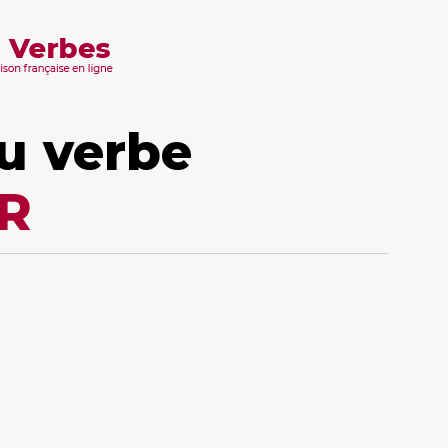
u verbe
R