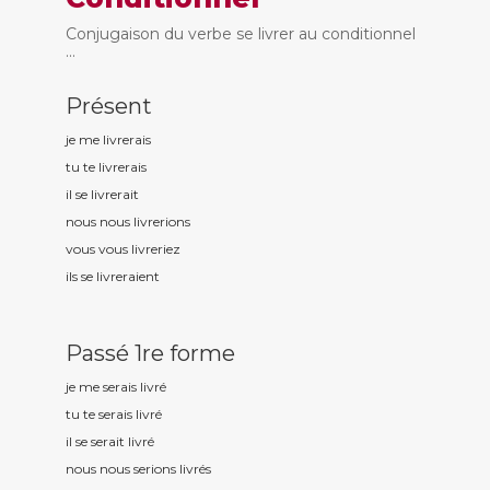
Conjugaison du verbe se livrer au conditionnel
...
Présent
je me livr
erais
tu te livr
erais
il se livr
erait
nous nous livr
erions
vous vous livr
eriez
ils se livr
eraient
Passé 1re forme
je me serais livr
é
tu te serais livr
é
il se serait livr
é
nous nous serions livr
és