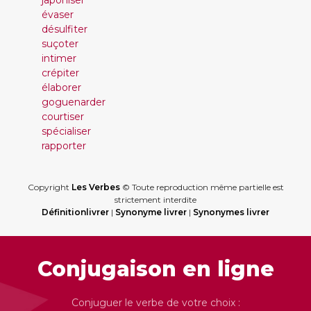
japoniser
évaser
désulfiter
suçoter
intimer
crépiter
élaborer
goguenarder
courtiser
spécialiser
rapporter
Copyright
Les Verbes
© Toute reproduction même partielle est
strictement interdite
Définitionlivrer
|
Synonyme livrer
|
Synonymes livrer
Conjugaison en ligne
Conjuguer le verbe de votre choix :