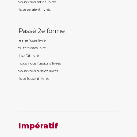
vous vous seriez livr
és
ils se seraient livr
és
Passé 2e forme
je me fusse livr
é
tu te fusses livr
é
il se fût livr
é
nous nous fussions livr
és
vous vous fussiez livr
és
ils se fussent livr
és
Impératif