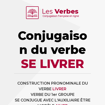
Conjugaiso
n du verbe
SE LIVRER
CONSTRUCTION PRONOMINALE DU
VERBE
LIVRER
VERBE DU 1er GROUPE
SE CONJUGUE AVEC L'AUXILIAIRE ÊTRE