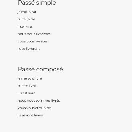
Passé simple
je me livr
ai
tu te livr
as
il se livr
a
nous nous livr
âmes
vous vous livr
âtes
ils se livr
èrent
Passé composé
je me suis livr
é
tu t'es livr
é
il s'est livr
é
nous nous sommes livr
és
vous vous êtes livr
és
ils se sont livr
és