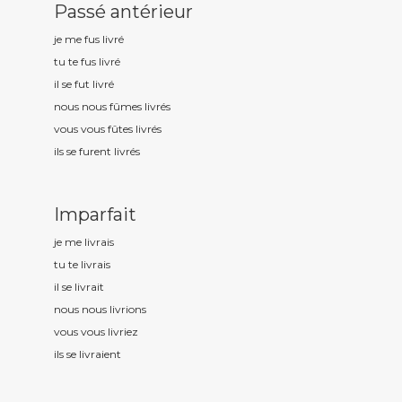
Passé antérieur
je me fus livr
é
tu te fus livr
é
il se fut livr
é
nous nous fûmes livr
és
vous vous fûtes livr
és
ils se furent livr
és
Imparfait
je me livr
ais
tu te livr
ais
il se livr
ait
nous nous livr
ions
vous vous livr
iez
ils se livr
aient