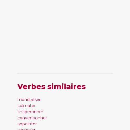
Verbes similaires
mondialiser
colmater
chaperonner
conventionner
appointer