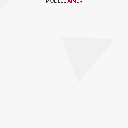
MODÈLE
AIMER