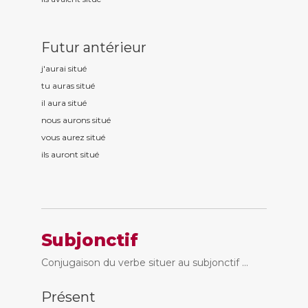
Futur antérieur
j'aurai situ
é
tu auras situ
é
il aura situ
é
nous aurons situ
é
vous aurez situ
é
ils auront situ
é
Subjonctif
Conjugaison du verbe situer au subjonctif ...
Présent