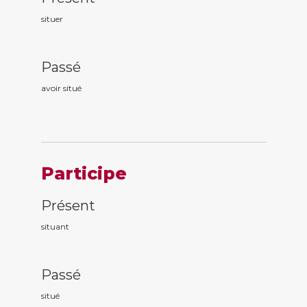
situer
Passé
avoir situ
é
Participe
Présent
situ
ant
Passé
situ
é