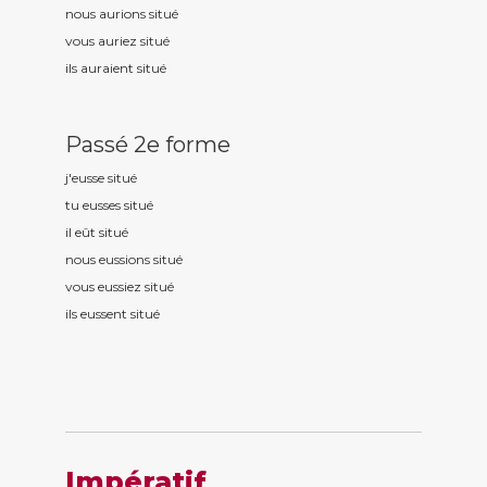
nous aurions situ
é
vous auriez situ
é
ils auraient situ
é
Passé 2e forme
j'eusse situ
é
tu eusses situ
é
il eût situ
é
nous eussions situ
é
vous eussiez situ
é
ils eussent situ
é
Impératif