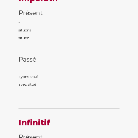
Présent
-
situ
ons
situ
ez
Passé
-
ayons situ
é
ayez situ
é
Infinitif
Présent