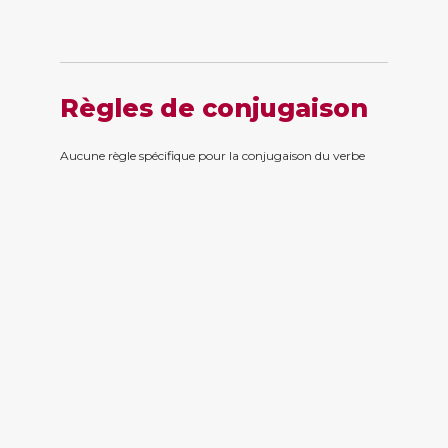
Règles de conjugaison
Aucune règle spécifique pour la conjugaison du verbe