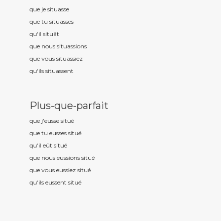
que je situ
asse
que tu situ
asses
qu'il situ
ât
que nous situ
assions
que vous situ
assiez
qu'ils situ
assent
Plus-que-parfait
que j'eusse situ
é
que tu eusses situ
é
qu'il eût situ
é
que nous eussions situ
é
que vous eussiez situ
é
qu'ils eussent situ
é