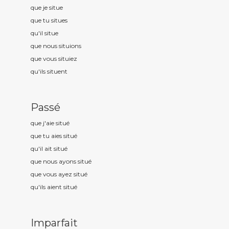
que je situ
e
que tu situ
es
qu'il situ
e
que nous situ
ions
que vous situ
iez
qu'ils situ
ent
Passé
que j'aie situ
é
que tu aies situ
é
qu'il ait situ
é
que nous ayons situ
é
que vous ayez situ
é
qu'ils aient situ
é
Imparfait