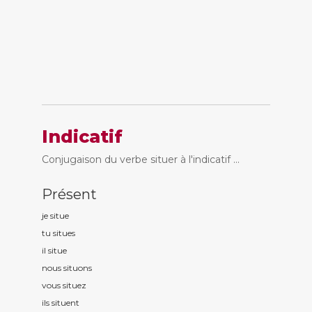
Indicatif
Conjugaison du verbe situer à l'indicatif ...
Présent
je situ
e
tu situ
es
il situ
e
nous situ
ons
vous situ
ez
ils situ
ent