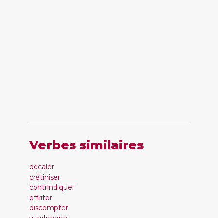
Verbes similaires
décaler
crétiniser
contrindiquer
effriter
discompter