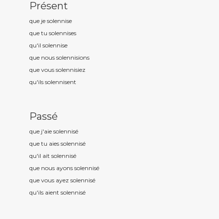
Présent
que je solennis
e
que tu solennis
es
qu'il solennis
e
que nous solennis
ions
que vous solennis
iez
qu'ils solennis
ent
Passé
que j'aie solennis
é
que tu aies solennis
é
qu'il ait solennis
é
que nous ayons solennis
é
que vous ayez solennis
é
qu'ils aient solennis
é