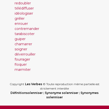
redoubler
télédiffuser
idéologiser
grêler
enrouer
contremander
tarabiscoter
guiper
chamarrer
soigner
déverrouiller
fourrager
floquer
marmiter
Copyright
Les Verbes
© Toute reproduction même partielle est
strictement interdite
Définitionsolenniser
|
Synonyme solenniser
|
Synonymes
solenniser