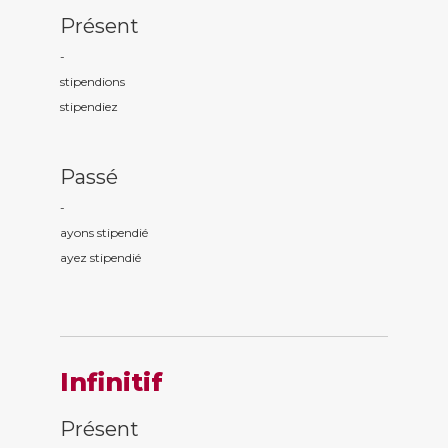
Présent
-
stipendi
ons
stipendi
ez
Passé
-
ayons stipendi
é
ayez stipendi
é
Infinitif
Présent