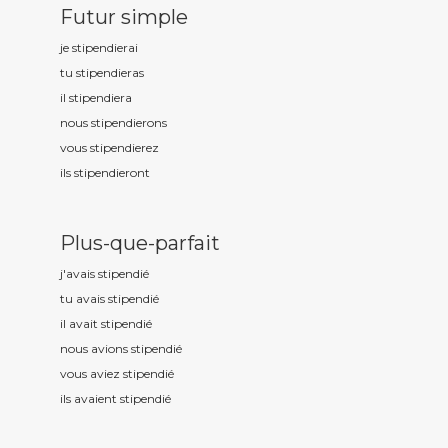
Futur simple
je stipendi
erai
tu stipendi
eras
il stipendi
era
nous stipendi
erons
vous stipendi
erez
ils stipendi
eront
Plus-que-parfait
j'avais stipendi
é
tu avais stipendi
é
il avait stipendi
é
nous avions stipendi
é
vous aviez stipendi
é
ils avaient stipendi
é