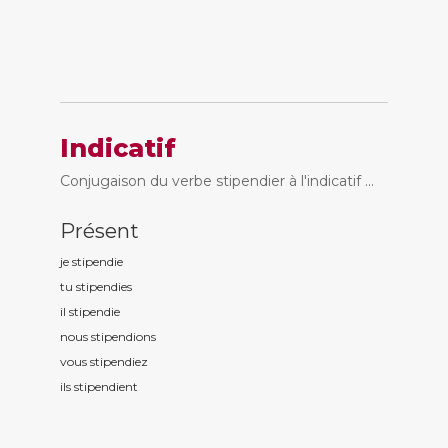
Indicatif
Conjugaison du verbe stipendier à l'indicatif ...
Présent
je stipendi
e
tu stipendi
es
il stipendi
e
nous stipendi
ons
vous stipendi
ez
ils stipendi
ent