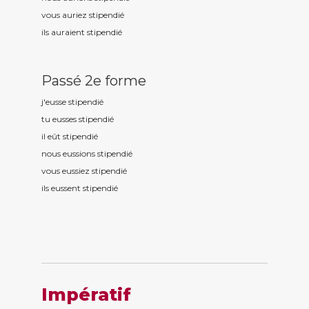
vous auriez stipendi
é
ils auraient stipendi
é
Passé 2e forme
j'eusse stipendi
é
tu eusses stipendi
é
il eût stipendi
é
nous eussions stipendi
é
vous eussiez stipendi
é
ils eussent stipendi
é
Impératif