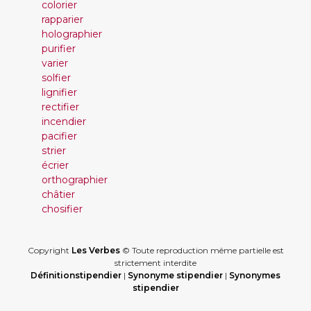
colorier
rapparier
holographier
purifier
varier
solfier
lignifier
rectifier
incendier
pacifier
strier
écrier
orthographier
châtier
chosifier
Copyright
Les Verbes
© Toute reproduction même partielle est
strictement interdite
Définitionstipendier
|
Synonyme stipendier
|
Synonymes
stipendier