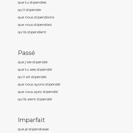
que tu stipendi
es
qu'il stipendi
e
que nous stipendi
ions
que vous stipendi
iez
qu'ils stipendi
ent
Passé
que j'aie stipendi
é
que tu aies stipendi
é
qu'il ait stipendi
é
que nous ayons stipendi
é
que vous ayez stipendi
é
qu'ils aient stipendi
é
Imparfait
que je stipendi
asse