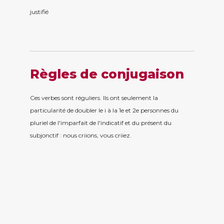
justifi
é
Règles de conjugaison
Ces verbes sont réguliers. Ils ont seulement la
particularité de doubler le i à la 1e et 2e personnes du
pluriel de l'imparfait de l'indicatif et du présent du
subjonctif : nous criions, vous criiez.