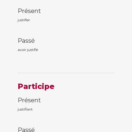
Présent
justifier
Passé
avoir justifi
é
Participe
Présent
justifi
ant
Passé