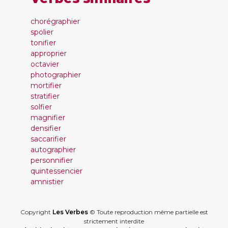
chorégraphier
spolier
tonifier
approprier
octavier
photographier
mortifier
stratifier
solfier
magnifier
densifier
saccarifier
autographier
personnifier
quintessencier
amnistier
Copyright
Les Verbes
© Toute reproduction même partielle est
strictement interdite