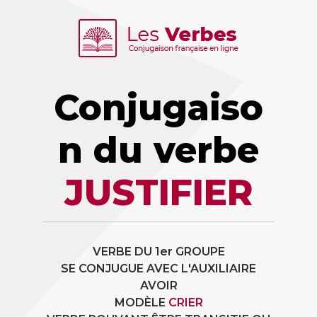
Conjugaiso
n du verbe
JUSTIFIER
VERBE DU 1er GROUPE
SE CONJUGUE AVEC L'AUXILIAIRE
AVOIR
MODÈLE
CRIER