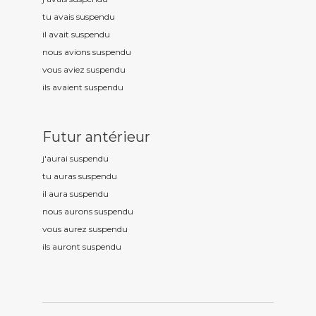
tu avais suspend
u
il avait suspend
u
nous avions suspend
u
vous aviez suspend
u
ils avaient suspend
u
Futur antérieur
j'aurai suspend
u
tu auras suspend
u
il aura suspend
u
nous aurons suspend
u
vous aurez suspend
u
ils auront suspend
u