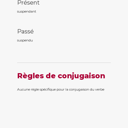
Présent
suspend
ant
Passé
suspend
u
Règles de conjugaison
Aucune règle spécifique pour la conjugaison du verbe