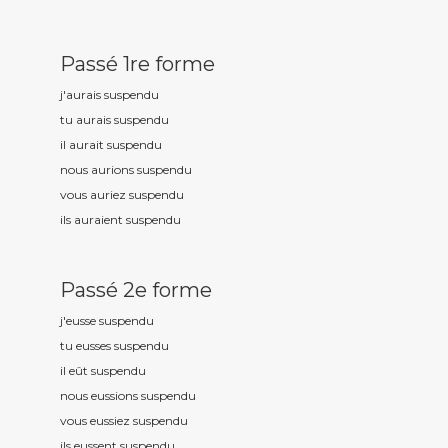
Passé 1re forme
j'aurais suspend
u
tu aurais suspend
u
il aurait suspend
u
nous aurions suspend
u
vous auriez suspend
u
ils auraient suspend
u
Passé 2e forme
j'eusse suspend
u
tu eusses suspend
u
il eût suspend
u
nous eussions suspend
u
vous eussiez suspend
u
ils eussent suspend
u