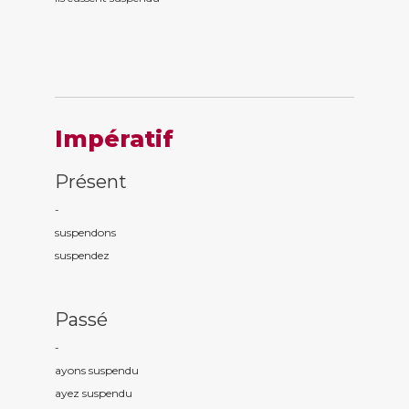
Impératif
Présent
-
suspend
ons
suspend
ez
Passé
-
ayons suspend
u
ayez suspend
u