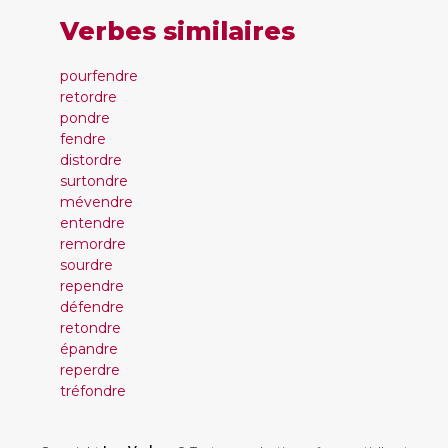
Verbes similaires
pourfendre
retordre
pondre
fendre
distordre
surtondre
mévendre
entendre
remordre
sourdre
rependre
défendre
retondre
épandre
reperdre
tréfondre