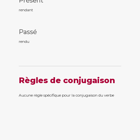
Présent
rend
ant
Passé
rend
u
Règles de conjugaison
Aucune règle spécifique pour la conjugaison du verbe