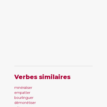
Verbes similaires
minéraliser
empatter
bourlinguer
démonétiser