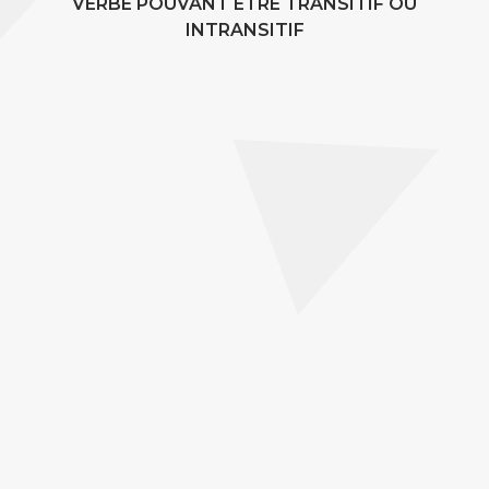
VERBE POUVANT ÊTRE TRANSITIF OU
INTRANSITIF