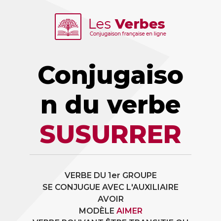
Conjugaiso
n du verbe
SUSURRER
VERBE DU 1er GROUPE
SE CONJUGUE AVEC L'AUXILIAIRE
AVOIR
MODÈLE
AIMER