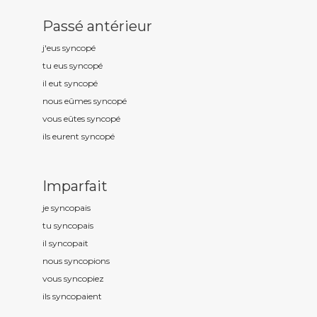
Passé antérieur
j'eus syncop
é
tu eus syncop
é
il eut syncop
é
nous eûmes syncop
é
vous eûtes syncop
é
ils eurent syncop
é
Imparfait
je syncop
ais
tu syncop
ais
il syncop
ait
nous syncop
ions
vous syncop
iez
ils syncop
aient