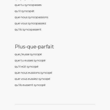
que tu syncop
asses
qu'il syncop
ât
que nous syncop
assions
que vous syncop
assiez
qu'ils syncop
assent
Plus-que-parfait
que j'eusse syncop
é
que tu eusses syncop
é
qu'il eût syncop
é
que nous eussions syncop
é
que vous eussiez syncop
é
qu'ils eussent syncop
é