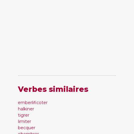
Verbes similaires
emberlificoter
halkiner
tigrer
limiter
becquer