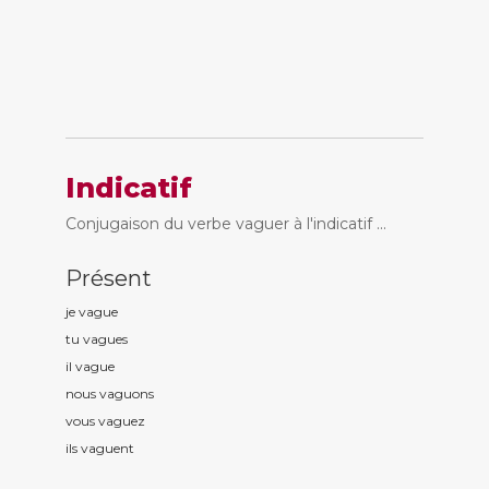
Indicatif
Conjugaison du verbe vaguer à l'indicatif ...
Présent
je vagu
e
tu vagu
es
il vagu
e
nous vagu
ons
vous vagu
ez
ils vagu
ent