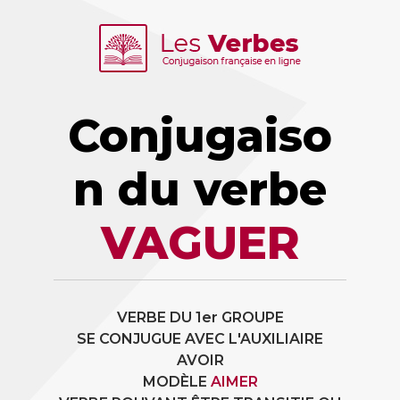
Conjugaiso
n du verbe
VAGUER
VERBE DU 1er GROUPE
SE CONJUGUE AVEC L'AUXILIAIRE
AVOIR
MODÈLE
AIMER