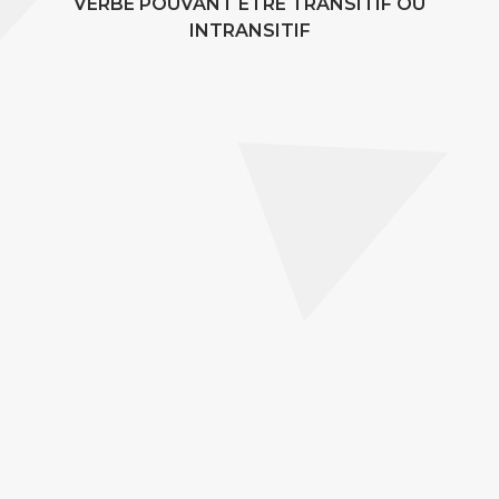
VERBE POUVANT ÊTRE TRANSITIF OU
INTRANSITIF