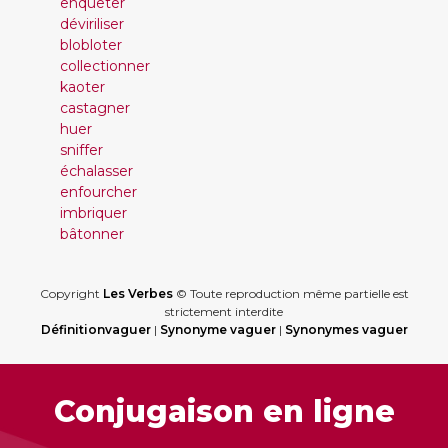
enquêter
déviriliser
blobloter
collectionner
kaoter
castagner
huer
sniffer
échalasser
enfourcher
imbriquer
bâtonner
Copyright
Les Verbes
© Toute reproduction même partielle est
strictement interdite
Définitionvaguer
|
Synonyme vaguer
|
Synonymes vaguer
Conjugaison en ligne