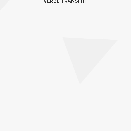
VERBE TRANSITIF