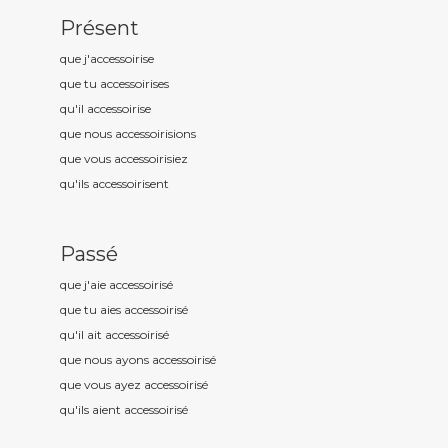
Présent
que j'accessoiris
e
que tu accessoiris
es
qu'il accessoiris
e
que nous accessoiris
ions
que vous accessoiris
iez
qu'ils accessoiris
ent
Passé
que j'aie accessoiris
é
que tu aies accessoiris
é
qu'il ait accessoiris
é
que nous ayons accessoiris
é
que vous ayez accessoiris
é
qu'ils aient accessoiris
é