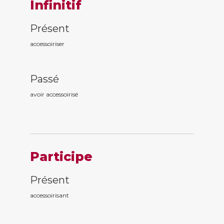
Infinitif
Présent
accessoiriser
Passé
avoir accessoiris
é
Participe
Présent
accessoiris
ant