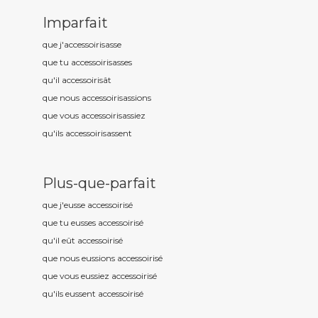
Imparfait
que j'accessoiris
asse
que tu accessoiris
asses
qu'il accessoiris
ât
que nous accessoiris
assions
que vous accessoiris
assiez
qu'ils accessoiris
assent
Plus-que-parfait
que j'eusse accessoiris
é
que tu eusses accessoiris
é
qu'il eût accessoiris
é
que nous eussions accessoiris
é
que vous eussiez accessoiris
é
qu'ils eussent accessoiris
é