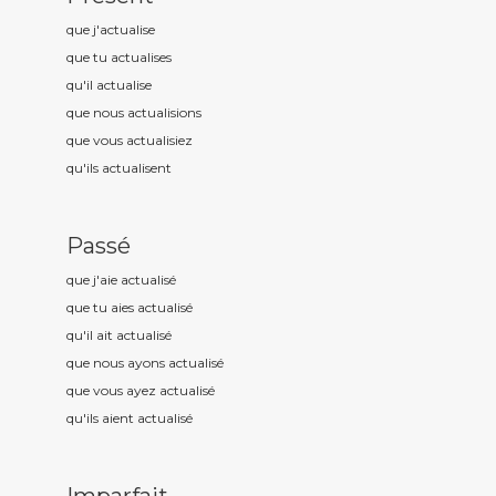
que j'actualis
e
que tu actualis
es
qu'il actualis
e
que nous actualis
ions
que vous actualis
iez
qu'ils actualis
ent
Passé
que j'aie actualis
é
que tu aies actualis
é
qu'il ait actualis
é
que nous ayons actualis
é
que vous ayez actualis
é
qu'ils aient actualis
é