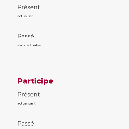
Présent
actualiser
Passé
avoir actualis
é
Participe
Présent
actualis
ant
Passé